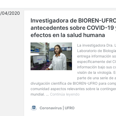
/04/2020