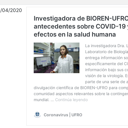
/04/2020