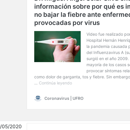
/05/2020