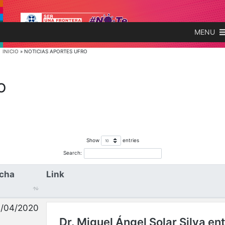
MENU
INICIO
»
NOTICIAS APORTES UFRO
O
Show
entries
Search:
cha
Link
/04/2020