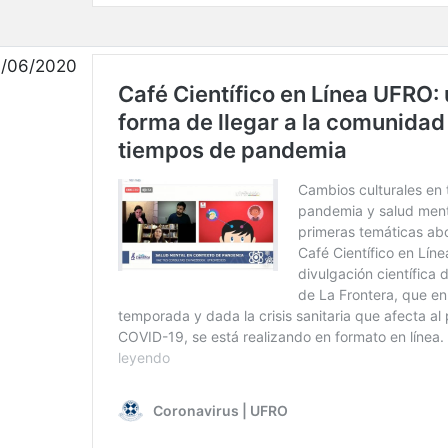
/06/2020