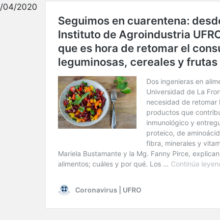
/04/2020