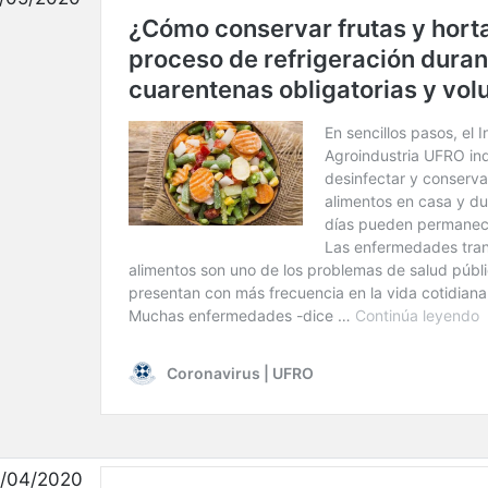
/04/2020