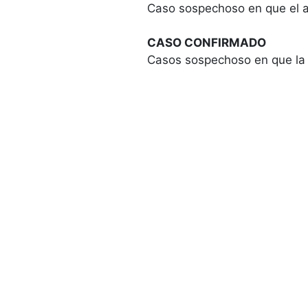
Caso sospechoso en que el a
CASO CONFIRMADO
Casos sospechoso en que la 
Universidad de La Frontera
Avenida Francisco Salazar 01145