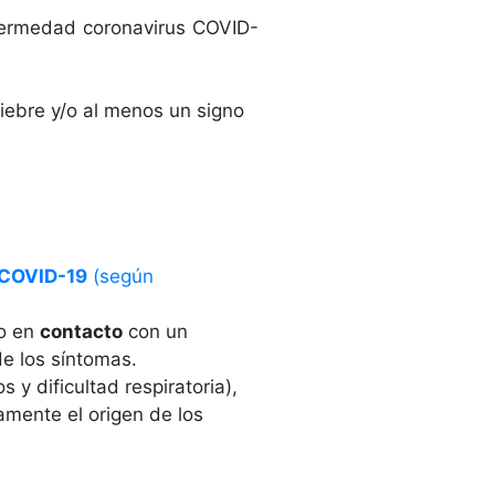
nfermedad coronavirus COVID-
fiebre y/o al menos un signo
 COVID-19
(según
o en
contacto
con un
de los síntomas.
s y dificultad respiratoria),
amente el origen de los