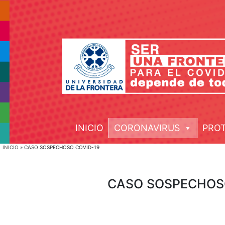
INICIO
CORONAVIRUS
PRO
INICIO
»
CASO SOSPECHOSO COVID-19
CASO SOSPECHOS