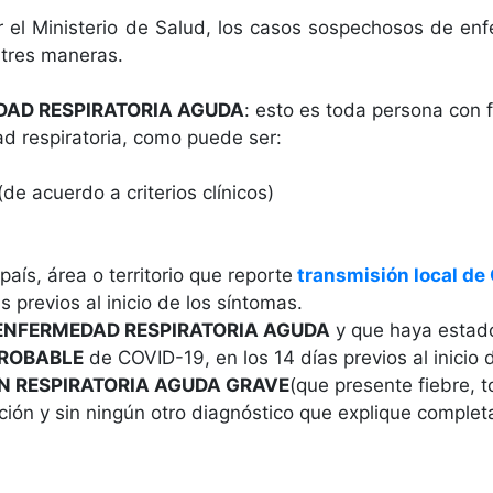
r el Ministerio de Salud, los casos sospechosos de e
 tres maneras.
AD RESPIRATORIA AGUDA
: esto es toda persona con 
d respiratoria, como puede ser:
 (de acuerdo a criterios clínicos)
país, área o territorio que reporte
transmisión local de
s previos al inicio de los síntomas.
ENFERMEDAD RESPIRATORIA AGUDA
y que haya estad
PROBABLE
de COVID-19, en los 14 días previos al inicio 
N RESPIRATORIA AGUDA GRAVE
(que presente fiebre, to
ación y sin ningún otro diagnóstico que explique complet