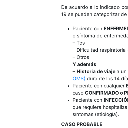
De acuerdo a lo indicado po
19 se pueden categorizar de
Paciente con
ENFERMED
o síntoma de enfermeda
– Tos
– Dificultad respiratoria
– Otros
Y además
–
Historia de viaje
a un 
OMS)
durante los 14 día
Paciente con cualquier
caso
CONFIRMADO o 
Paciente con
INFECCIÓ
que requiera hospitaliz
síntomas (etiología).
CASO PROBABLE